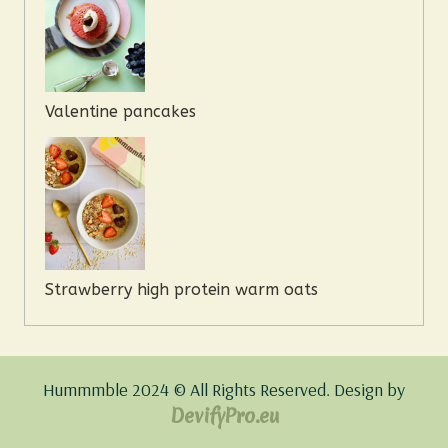
Valentine pancakes
Strawberry high protein warm oats
Hummmble 2024 © All Rights Reserved.
Design by
DevifyPro.eu