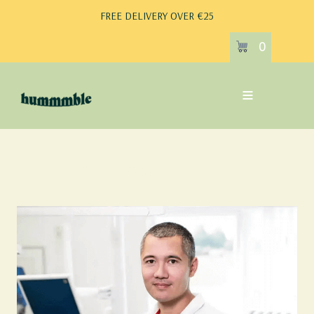
FREE DELIVERY OVER €25
0
Testimonial1