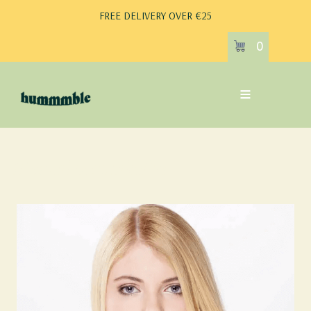
FREE DELIVERY OVER €25
0
Testimonial2