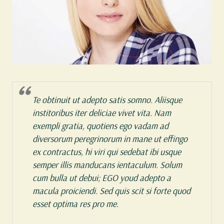
Te obtinuit ut adepto satis somno. Aliisque
institoribus iter deliciae vivet vita. Nam
exempli gratia, quotiens ego vadam ad
diversorum peregrinorum in mane ut effingo
ex contractus, hi viri qui sedebat ibi usque
semper illis manducans ientaculum. Solum
cum bulla ut debui; EGO youd adepto a
macula proiciendi. Sed quis scit si forte quod
esset optima res pro me.